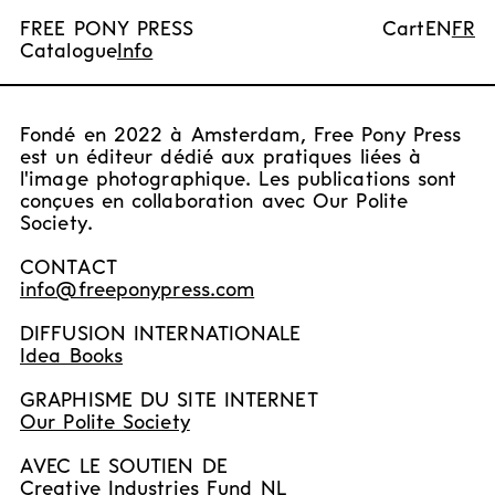
FREE PONY PRESS
Cart
EN
FR
Catalogue
Info
Fondé en 2022 à Amsterdam, Free Pony Press
est un éditeur dédié aux pratiques liées à
l'image photographique. Les publications sont
conçues en collaboration avec Our Polite
Society.
CONTACT
info@freeponypress.com
DIFFUSION INTERNATIONALE
Idea Books
GRAPHISME DU SITE INTERNET
Our Polite Society
AVEC LE SOUTIEN DE
Creative Industries Fund NL