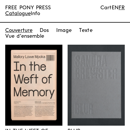
FREE PONY PRESS
Cart
EN
FR
Catalogue
Info
Couverture
Dos
Image
Texte
Vue d’ensemble