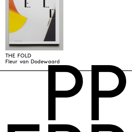
THE FOLD
Fleur van Dodewaard
P
P