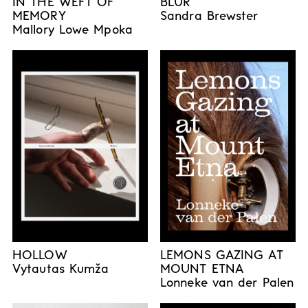
BLUR
IN THE WEFT OF
Sandra Brewster
MEMORY
Mallory Lowe Mpoka
HOLLOW
LEMONS GAZING AT
Vytautas Kumža
MOUNT ETNA
Lonneke van der Palen