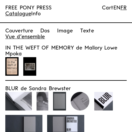
FREE PONY PRESS
Cart
EN
FR
Catalogue
Info
Couverture
Dos
Image
Texte
Vue d’ensemble
IN THE WEFT OF MEMORY de Mallory Lowe
Mpoka
BLUR de Sandra Brewster